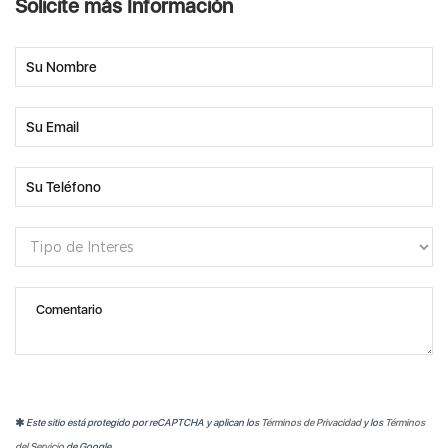
Solicite más Información
Este sitio está protegido por reCAPTCHA y aplican los
Términos de Privacidad
y los
Términos
del Servicio
de Google.