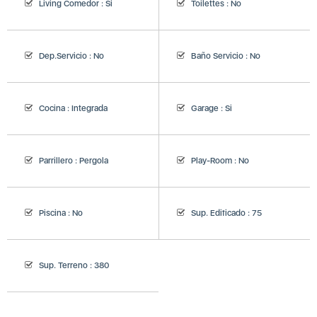
Living Comedor :
Si
Toilettes :
No
Dep.Servicio :
No
Baño Servicio :
No
Cocina :
Integrada
Garage :
Si
Parrillero :
Pergola
Play-Room :
No
Piscina :
No
Sup. Edificado :
75
Sup. Terreno :
380