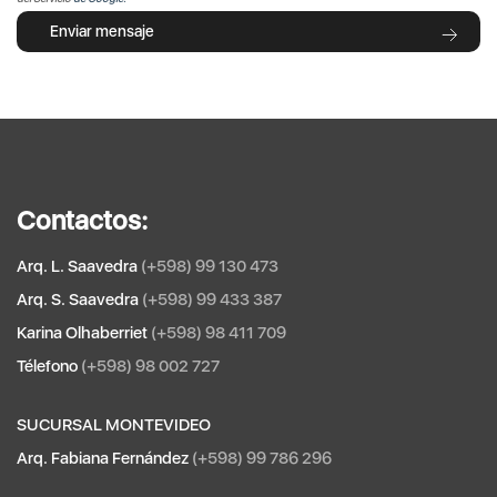
Enviar mensaje
Contactos:
Arq. L. Saavedra
(+598) 99 130 473
Arq. S. Saavedra
(+598) 99 433 387
Karina Olhaberriet
(+598) 98 411 709
Télefono
(+598) 98 002 727
SUCURSAL MONTEVIDEO
Arq. Fabiana Fernández
(+598) 99 786 296